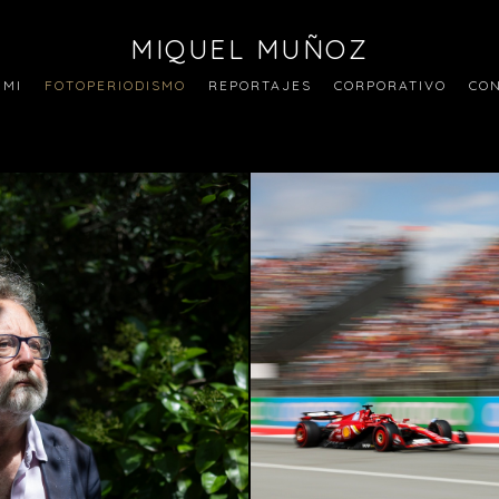
MIQUEL MUÑOZ
 MI
FOTOPERIODISMO
REPORTAJES
CORPORATIVO
CO